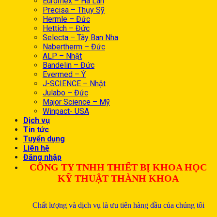
Euromex – Hà Lan
Precisa – Thụy Sỹ
Hermle – Đức
Hettich – Đức
Selecta – Tây Ban Nha
Nabertherm – Đức
ALP – Nhật
Bandelin – Đức
Evermed – Ý
J-SCIENCE – Nhật
Julabo – Đức
Major Science – Mỹ
Winpact- USA
Dịch vụ
Tin tức
Tuyển dụng
Liên hệ
Đăng nhập
CÔNG TY TNHH THIẾT BỊ KHOA HỌC
KỸ THUẬT THÀNH KHOA
Chất lượng và dịch vụ là ưu tiên hàng đầu của chúng tôi