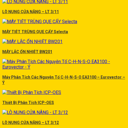
LÒ NUNG CỬA NÂNG – LT 3/11
MÁY TIỆT TRÙNG QUE CẤY Selecta
MÁY LẮC ỔN NHIỆT BW201
Máy Phân Tích Các Nguyên Tố C-H-N-S-O EA3100 – Eurovector –
Ý
Thiết Bị Phân Tích ICP-OES
LÒ NUNG CỬA NÂNG – LT 3/12