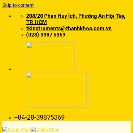
Skip to content
208/20 Phan Huy Ích, Phường An Hội Tây,
TP. HCM
tkinstruments@thanhkhoa.com.vn
(028) 3987 5369
+84-28-39875369