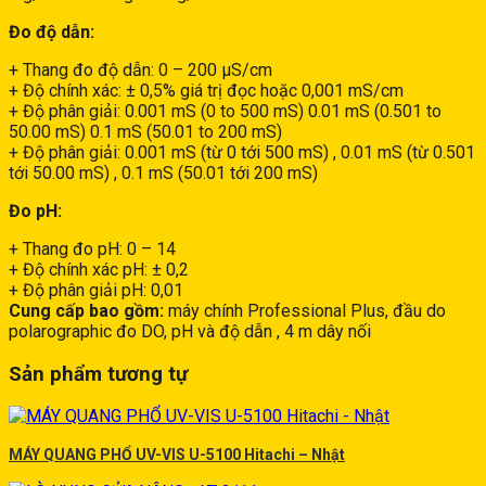
Đo độ dẫn:
+ Thang đo độ dẫn: 0 – 200 μS/cm
+ Độ chính xác: ± 0,5% giá trị đọc hoặc 0,001 mS/cm
+ Độ phân giải: 0.001 mS (0 to 500 mS) 0.01 mS (0.501 to
50.00 mS) 0.1 mS (50.01 to 200 mS)
+ Độ phân giải: 0.001 mS (từ 0 tới 500 mS) , 0.01 mS (từ 0.501
tới 50.00 mS) , 0.1 mS (50.01 tới 200 mS)
Đo pH:
+ Thang đo pH: 0 – 14
+ Độ chính xác pH: ± 0,2
+ Độ phân giải pH: 0,01
Cung cấp bao gồm:
máy chính Professional Plus, đầu do
polarographic đo DO, pH và độ dẫn , 4 m dây nối
Sản phẩm tương tự
MÁY QUANG PHỔ UV-VIS U-5100 Hitachi – Nhật