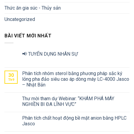
Thức ăn gia súc - Thủy sản
Uncategorized
BÀI VIẾT MỚI NHẤT
📢 TUYỂN DỤNG NHÂN SỰ
Phân tích nhóm sterol bằng phương pháp sắc ký
30
lỏng pha đảo siêu cao áp dòng máy LC-4000 Jasco
Th9
– Nhật Bản
Thư mời tham dự Webinar: “KHÁM PHÁ MÁY
NGHIỀN BI ĐA LĨNH VỰC”
Phân tích chất hoạt động bề mặt anion bằng HPLC
Jasco