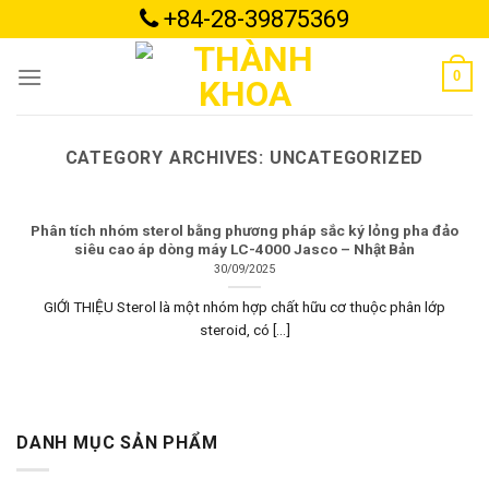
Skip
+84-28-39875369
to
content
0
CATEGORY ARCHIVES:
UNCATEGORIZED
Phân tích nhóm sterol bằng phương pháp sắc ký lỏng pha đảo
siêu cao áp dòng máy LC-4000 Jasco – Nhật Bản
30/09/2025
GIỚI THIỆU Sterol là một nhóm hợp chất hữu cơ thuộc phân lớp
steroid, có [...]
DANH MỤC SẢN PHẨM