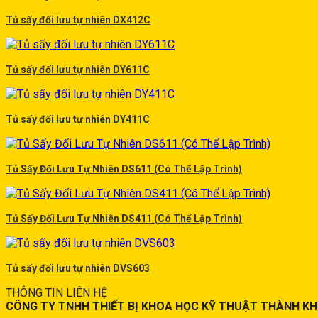
Tủ sấy đối lưu tự nhiên DX412C
Tủ sấy đối lưu tự nhiên DY611C
Tủ sấy đối lưu tự nhiên DY411C
Tủ Sấy Đối Lưu Tự Nhiên DS611 (Có Thể Lập Trình)
Tủ Sấy Đối Lưu Tự Nhiên DS411 (Có Thể Lập Trình)
Tủ sấy đối lưu tự nhiên DVS603
THÔNG TIN LIÊN HỆ
CÔNG TY TNHH THIẾT BỊ KHOA HỌC KỸ THUẬT THÀNH K