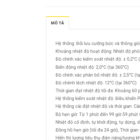
MÔ TẢ
Hệ thống: Đối lưu cưỡng bức và thông gió
Khoảng nhiệt độ hoạt động: Nhiệt độ ph
Độ chính xác kiểm soát nhiệt độ: ± 0,2°C (
Biến động nhiệt độ: 2,0°C (tại 360°C)
Độ chính xác phân bố nhiệt độ: ± 2,5°C (tạ
Độ chênh lệch nhiệt độ: 12°C (tại 360°C)
Thời gian đạt nhiệt độ tối đa: Khoảng 60 
Hệ thống kiểm soát nhiệt độ: Điều khiển PI
Hệ thống cài đặt nhiệt độ và thời gian: 
Bộ hẹn giờ: Từ 1 phút đến 99 giờ 59 phút 
Nhiệt độ cố định, tự khởi động, tự dừng, dừ
Đồng hồ hẹn giờ (tối đa 24 giờ), Thời gian 
Hiển thị lượng tiêu thụ điện năng/lượng kh