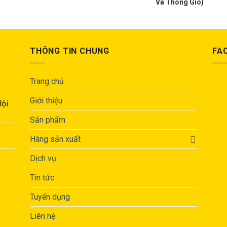
Và Thông Gió)
THÔNG TIN CHUNG
FA
Trang chủ
Giới thiệu
Hội
Sản phẩm
,
Hãng sản xuất
Dịch vụ
Tin tức
Tuyển dụng
Liên hệ