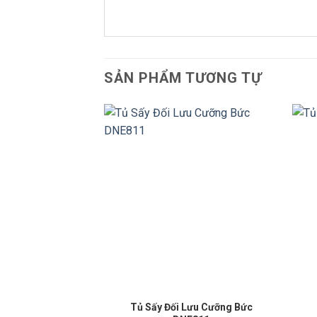
SẢN PHẨM TƯƠNG TỰ
Lưu Cưỡng Bức
Tủ Sấy Đối Lưu Cưỡng Bức