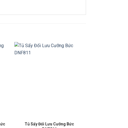
Bức
Tủ Sấy Đối Lưu Cưỡng Bức