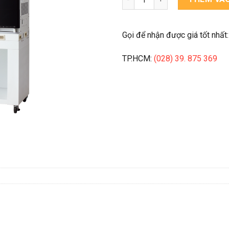
Gọi để nhận được giá tốt nhất:
TP.HCM:
(028) 39. 875 369