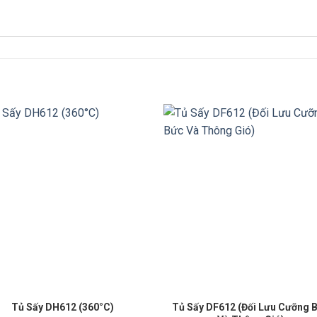
Tủ Sấy DF612 (Đối Lưu Cưỡng 
Tủ Sấy DH612 (360°C)