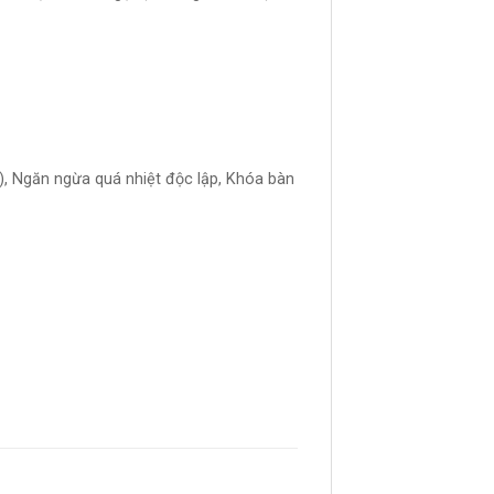
g), Ngăn ngừa quá nhiệt độc lập, Khóa bàn