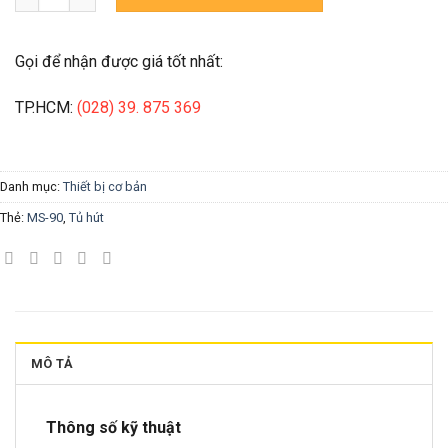
Gọi để nhận được giá tốt nhất:
TP.HCM:
(028) 39. 875 369
Danh mục:
Thiết bị cơ bản
Thẻ:
MS-90
,
Tủ hút
MÔ TẢ
Thông số kỹ thuật