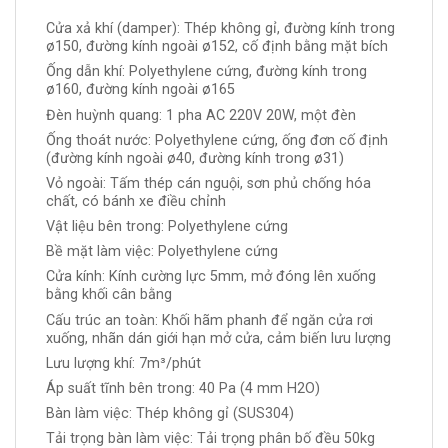
Cửa xả khí (damper): Thép không gỉ, đường kính trong
ø150, đường kính ngoài ø152, cố định bằng mặt bích
Ống dẫn khí: Polyethylene cứng, đường kính trong
ø160, đường kính ngoài ø165
Đèn huỳnh quang: 1 pha AC 220V 20W, một đèn
Ống thoát nước: Polyethylene cứng, ống đơn cố định
(đường kính ngoài ø40, đường kính trong ø31)
Vỏ ngoài: Tấm thép cán nguội, sơn phủ chống hóa
chất, có bánh xe điều chỉnh
Vật liệu bên trong: Polyethylene cứng
Bề mặt làm việc: Polyethylene cứng
Cửa kính: Kính cường lực 5mm, mở đóng lên xuống
bằng khối cân bằng
Cấu trúc an toàn: Khối hãm phanh để ngăn cửa rơi
xuống, nhãn dán giới hạn mở cửa, cảm biến lưu lượng
Lưu lượng khí: 7m³/phút
Áp suất tĩnh bên trong: 40 Pa (4 mm H2O)
Bàn làm việc: Thép không gỉ (SUS304)
Tải trọng bàn làm việc: Tải trọng phân bố đều 50kg