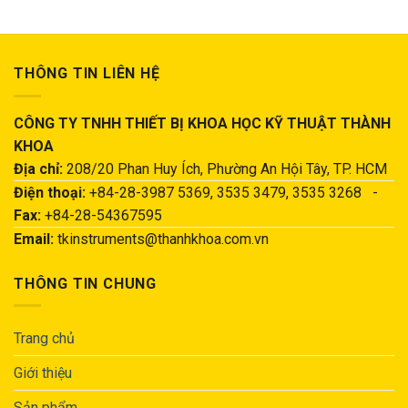
THÔNG TIN LIÊN HỆ
CÔNG TY TNHH THIẾT BỊ KHOA HỌC KỸ THUẬT THÀNH
KHOA
Địa chỉ:
208/20 Phan Huy Ích, Phường An Hội Tây, TP. HCM
Điện thoại:
+84-28-3987 5369, 3535 3479, 3535 3268 -
Fax:
+84-28-54367595
Email:
tkinstruments@thanhkhoa.com.vn
THÔNG TIN CHUNG
Trang chủ
Giới thiệu
Sản phẩm