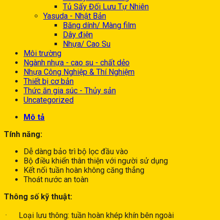
Tủ Sấy Đối Lưu Tự Nhiên
Yasuda - Nhật Bản
Băng dính/ Màng film
Dây điện
Nhựa/ Cao Su
Môi trường
Ngành nhựa - cao su - chất dẻo
Nhựa Công Nghiệp & Thí Nghiệm
Thiết bị cơ bản
Thức ăn gia súc - Thủy sản
Uncategorized
Mô tả
Tính năng:
Dễ dàng bảo trì bộ lọc đầu vào
Bộ điều khiển thân thiện với người sử dụng
Kết nối tuần hoàn không căng thẳng
Thoát nước an toàn
Thông số kỹ thuật:
· Loại lưu thông: tuần hoàn khép khín bên ngoài