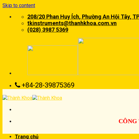
Skip to content
208/20 Phan Huy Ích, Phường An Hội Tây, T
tkinstruments@thanhkhoa.com.vn
(028) 3987 5369
+84-28-39875369
CÔNG 
Trang chủ