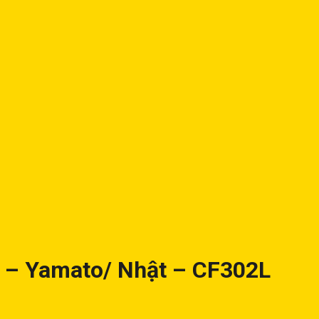
 – Yamato/ Nhật – CF302L