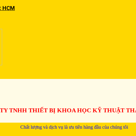
P. HCM
TY TNHH THIẾT BỊ KHOA HỌC KỸ THUẬT T
Chất lượng và dịch vụ là ưu tiên hàng đầu của chúng tôi