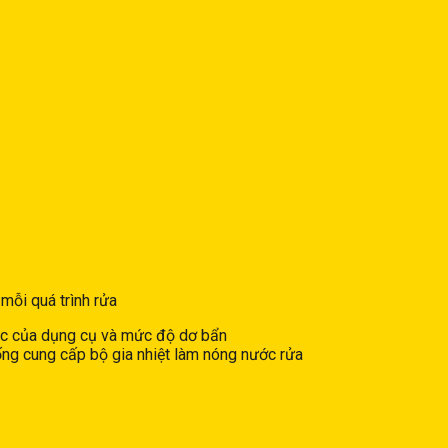
 mỗi quá trình rửa
 xúc của dụng cụ và mức độ dơ bẩn
ống cung cấp bộ gia nhiệt làm nóng nước rửa