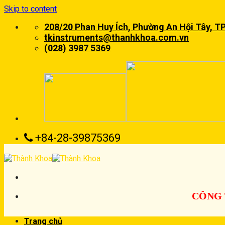
Skip to content
208/20 Phan Huy Ích, Phường An Hội Tây, T
tkinstruments@thanhkhoa.com.vn
(028) 3987 5369
+84-28-39875369
CÔNG 
Trang chủ