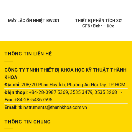
MÁY LẮC ỔN NHIỆT BW201
THIẾT BỊ PHÂN TÍCH XƠ
CF6 / Behr – Đức
THÔNG TIN LIÊN HỆ
CÔNG TY TNHH THIẾT BỊ KHOA HỌC KỸ THUẬT THÀNH
KHOA
Địa chỉ:
208/20 Phan Huy Ích, Phường An Hội Tây, TP. HCM
Điện thoại:
+84-28-3987 5369, 3535 3479, 3535 3268 -
Fax:
+84-28-54367595
Email:
tkinstruments@thanhkhoa.com.vn
THÔNG TIN CHUNG