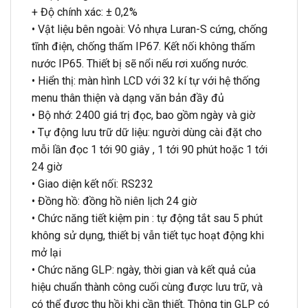
+ Độ chính xác: ± 0,2%
• Vật liệu bên ngoài: Vỏ nhựa Luran-S cứng, chống
tĩnh điện, chống thấm IP67. Kết nối không thấm
nước IP65. Thiết bị sẽ nổi nếu rơi xuống nước.
• Hiển thị: màn hình LCD với 32 kí tự với hệ thống
menu thân thiện và dạng văn bản đầy đủ
• Bộ nhớ: 2400 giá trị đọc, bao gồm ngày và giờ
• Tự động lưu trữ dữ liệu: người dùng cài đặt cho
mỗi lần đọc 1 tới 90 giây , 1 tới 90 phút hoặc 1 tới
24 giờ
• Giao diện kết nối: RS232
• Đồng hồ: đồng hồ niên lịch 24 giờ
• Chức năng tiết kiệm pin : tự động tắt sau 5 phút
không sử dụng, thiết bị vẫn tiết tục hoạt động khi
mở lại
• Chức năng GLP: ngày, thời gian và kết quả của
hiệu chuẩn thành công cuối cùng được lưu trữ, và
có thể được thu hồi khi cần thiết. Thông tin GLP có