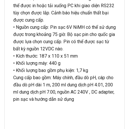
thể được in hoặc tải xuống PC khi giao diện RS232
tùy chọn được lắp. Cảnh báo hiệu chuẩn thất bại
được cung cấp.
• Nguồn cung cấp: Pin sạc 6V NiMH có thể sử dụng
được trong khoảng 75 giờ. Bộ sạc pin cho quốc gia
được lựa chọn cung cấp. Pin có thể được sạc từ
bất kỳ nguồn 12VDC nào.
• Kích thước: 187 x 110 x 51 mm
• Khối lượng máy: 440 g
• Khối lượng bao gồm phụ kiện: 1,7 kg
Cung cấp bao gồm: Máy chính, đầu dò pH, cáp cho
đầu dò pH dài 1 m, 200 ml dung dịch pH 4.01, 200
ml dung dịch pH 7.00, nguồn AC 240V , DC adapter,
pin sạc và hướng dẫn sử dụng