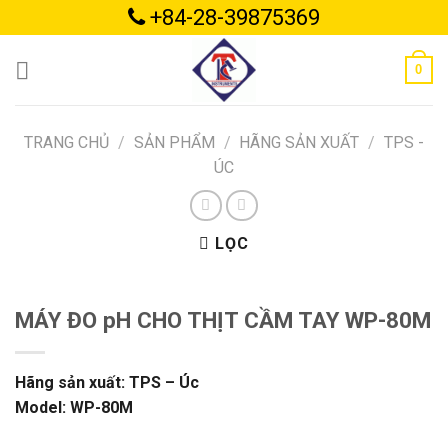
Skip
+84-28-39875369
to
content
0
TRANG CHỦ
/
SẢN PHẨM
/
HÃNG SẢN XUẤT
/
TPS -
ÚC
LỌC
MÁY ĐO pH CHO THỊT CẦM TAY WP-80M
Hãng sản xuất: TPS – Úc
Model: WP-80M