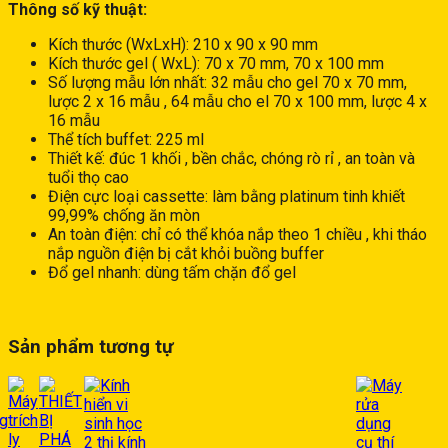
Thông số kỹ thuật:
Kích thước (WxLxH): 210 x 90 x 90 mm
Kích thước gel ( WxL): 70 x 70 mm, 70 x 100 mm
Số lượng mẫu lớn nhất: 32 mẫu cho gel 70 x 70 mm,
lược 2 x 16 mẫu , 64 mẫu cho el 70 x 100 mm, lược 4 x
16 mẫu
Thể tích buffet: 225 ml
Thiết kế: đúc 1 khối , bền chắc, chóng rò rỉ , an toàn và
tuổi thọ cao
Điện cực loại cassette: làm bằng platinum tinh khiết
99,99% chống ăn mòn
An toàn điện: chỉ có thể khóa nắp theo 1 chiều , khi tháo
nắp nguồn điện bị cắt khỏi buồng buffer
Đổ gel nhanh: dùng tấm chặn đổ gel
Sản phẩm tương tự