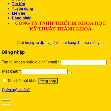
Tin tức
Tuyển dụng
Liên hệ
Đăng nhập
CÔNG TY TNHH THIẾT BỊ KHOA HỌC
KỸ THUẬT THÀNH KHOA
Chất lượng và dịch vụ là ưu tiên hàng đầu của chúng tôi
Đăng nhập
Tên tài khoản hoặc địa chỉ email
*
Mật khẩu
*
Ghi nhớ mật khẩu
Đăng nhập
Quên mật khẩu?