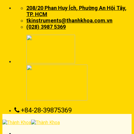
Skip
208/20 Phan Huy Ích, Phường An Hội Tây,
to
TP. HCM
content
tkinstruments@thanhkhoa.com.vn
(028) 3987 5369
+84-28-39875369