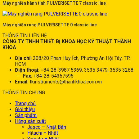
Máy nghiền hành tinh PULVERISETTE 7 classic line
Máy nghiền rung PULVERISETTE 0 classic line
THÔNG TIN LIÊN HỆ
CÔNG TY TNHH THIẾT BỊ KHOA HỌC KỸ THUẬT THÀNH
KHOA
Địa chỉ:
208/20 Phan Huy Ích, Phường An Hội Tây, TP.
HCM
Điện thoại:
+84-28-3987 5369, 3535 3479, 3535 3268
-
Fax:
+84-28-54367595
Email:
tkinstruments@thanhkhoa.com.vn
THÔNG TIN CHUNG
Trang chủ
Giới thiệu
Sản phẩm
Hãng sản xuất
Jasco – Nhật Bản
Hitachi – Nhật
Yamato – Nhật