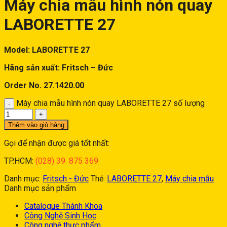
Máy chia mẫu hình nón quay
LABORETTE 27
Model: LABORETTE 27
Hãng sản xuất: Fritsch – Đức
Order No. 27.1420.00
Máy chia mẫu hình nón quay LABORETTE 27 số lượng
Thêm vào giỏ hàng
Gọi để nhận được giá tốt nhất:
TP.HCM:
(028) 39. 875 369
Danh mục:
Fritsch - Đức
Thẻ:
LABORETTE 27
,
Máy chia mẫu
Danh mục sản phẩm
Catalogue Thành Khoa
Công Nghệ Sinh Học
Công nghệ thực phẩm