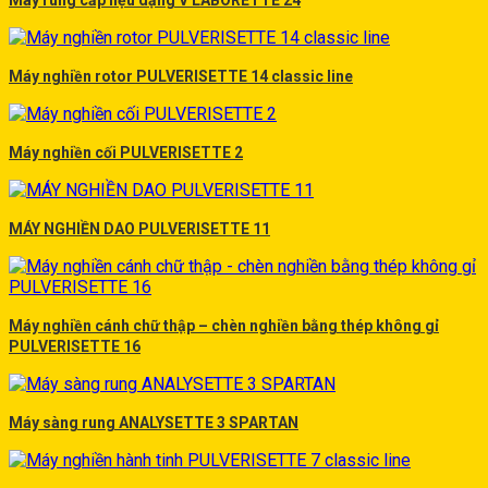
Máy rung cấp liệu dạng V LABORETTE 24
Máy nghiền rotor PULVERISETTE 14 classic line
Máy nghiền cối PULVERISETTE 2
MÁY NGHIỀN DAO PULVERISETTE 11
Máy nghiền cánh chữ thập – chèn nghiền bằng thép không gỉ
PULVERISETTE 16
Máy sàng rung ANALYSETTE 3 SPARTAN