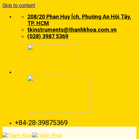
Skip to content
208/20 Phan Huy Ích, Phường An Hội Tây,
TP. HCM
tkinstruments@thanhkhoa.com.vn
(028) 3987 5369
+84-28-39875369