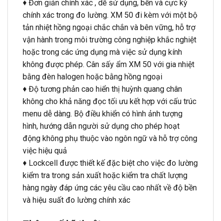
♦ Đơn giản chính xác , dễ sử dụng, bền và cực kỳ
chính xác trong đo lường. XM 50 đi kèm với một bộ
tản nhiệt hồng ngoại chắc chắn và bên vững, hỗ trợ
vận hành trong môi trường công nghiệp khắc nghiệt
hoặc trong các ứng dụng mà việc sử dụng kính
không được phép. Cân sấy ẩm XM 50 với gia nhiệt
bằng đèn halogen hoặc bằng hồng ngoại
♦ Độ tương phản cao hiển thị huỳnh quang chân
không cho khả năng đọc tối ưu kết hợp với cấu trúc
menu dễ dàng. Bộ điều khiển có hình ảnh tượng
hình, hướng dẫn người sử dụng cho phép hoạt
động không phụ thuộc vào ngôn ngữ và hỗ trợ công
việc hiệu quả
♦ Lockcell được thiết kế đặc biệt cho việc đo lường
kiểm tra trong sản xuất hoặc kiểm tra chất lượng
hàng ngày đáp ứng các yêu cầu cao nhất về độ bền
và hiệu suất đo lường chính xác