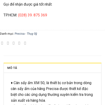
Gọi để nhận được giá tốt nhất:
TP.HCM:
(028) 39. 875 369
Danh mục:
Precisa - Thụy Sỹ
MÔ TẢ
♦ Cân sấy ẩm XM 50, là thiết bị cơ bản trong dòng
cân sấy ẩm của hãng Precisa được thiết kế đặc
biệt cho các ứng dụng thường xuyên kiểm tra trong
sản xuất và hàng hóa.