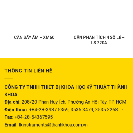
CÂN SẤY ẨM – XM60
CÂN PHÂN TÍCH 4 SỐ LẺ –
LS 220A
THÔNG TIN LIÊN HỆ
CÔNG TY TNHH THIẾT BỊ KHOA HỌC KỸ THUẬT THÀNH
KHOA
Địa chỉ:
208/20 Phan Huy Ích, Phường An Hội Tây, TP. HCM
Điện thoại:
+84-28-3987 5369, 3535 3479, 3535 3268 -
Fax:
+84-28-54367595
Email:
tkinstruments@thanhkhoa.com.vn