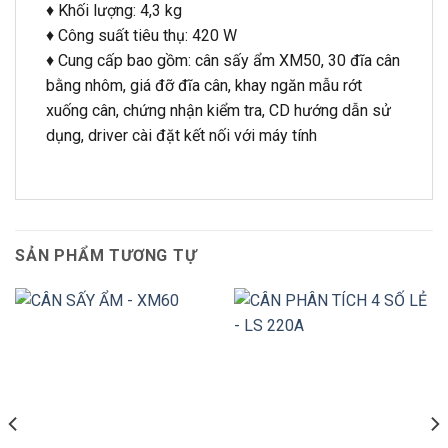
♦ Khối lượng: 4,3 kg
♦ Công suất tiêu thụ: 420 W
♦ Cung cấp bao gồm: cân sấy ẩm XM50, 30 đĩa cân
bằng nhôm, giá đỡ đĩa cân, khay ngăn mẫu rớt
xuống cân, chứng nhận kiểm tra, CD hướng dẫn sử
dụng, driver cài đặt kết nối với máy tính
SẢN PHẨM TƯƠNG TỰ