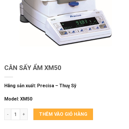
CÂN SẤY ẨM XM50
Hãng sản xuất: Precisa – Thuỵ Sỹ
Model: XM50
CÂN SẤY ẨM XM50 số lượng
THÊM VÀO GIỎ HÀNG