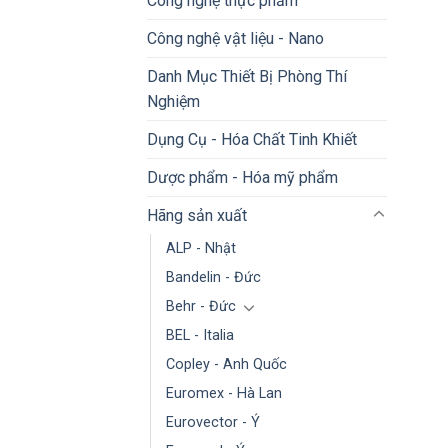
Công nghệ thực phẩm
Công nghệ vật liệu - Nano
Danh Mục Thiết Bị Phòng Thí
Nghiệm
Dụng Cụ - Hóa Chất Tinh Khiết
Dược phẩm - Hóa mỹ phẩm
Hãng sản xuất
ALP - Nhật
Bandelin - Đức
Behr - Đức
BEL - Italia
Copley - Anh Quốc
Euromex - Hà Lan
Eurovector - Ý