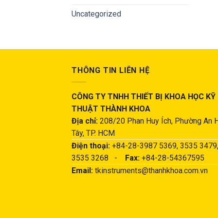
Uncategorized
THÔNG TIN LIÊN HỆ
CÔNG TY TNHH THIẾT BỊ KHOA HỌC KỸ
THUẬT THÀNH KHOA
Địa chỉ:
208/20 Phan Huy Ích, Phường An 
Tây, TP. HCM
Điện thoại:
+84-28-3987 5369, 3535 3479
3535 3268 -
Fax:
+84-28-54367595
Email:
tkinstruments@thanhkhoa.com.vn