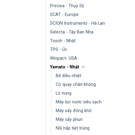
Precisa - Thụy Sỹ
SCAT - Europe
SCION Instruments - Hà Lan
Selecta - Tây Ban Nha
Tosoh - Nhật
TPS - Úc
Winpact- USA
Yamato - Nhật
Bể điều nhiệt
Cô quay chân không
Lò nung
Máy lọc nước siêu sạch
Máy sấy đông khô
Máy sấy phun
Nồi hấp tiệt trùng