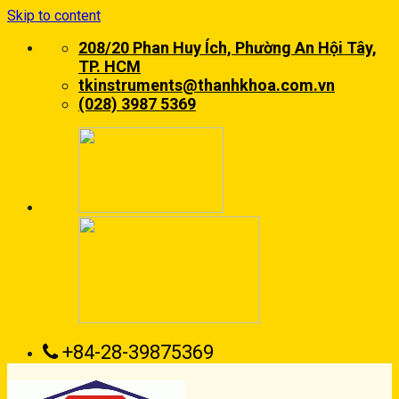
Skip to content
208/20 Phan Huy Ích, Phường An Hội Tây,
TP. HCM
tkinstruments@thanhkhoa.com.vn
(028) 3987 5369
+84-28-39875369