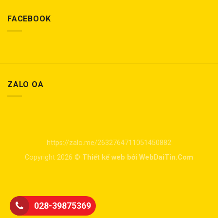
FACEBOOK
ZALO OA
https://zalo.me/2632764711051450882
Copyright 2026 ©
Thiết kế web bởi WebDaiTin.Com
028-39875369