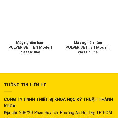
Máy nghiền hàm
Máy nghiền hàm
PULVERISETTE 1 Model I
PULVERISETTE 1 Model II
classic line
classic line
THÔNG TIN LIÊN HỆ
CÔNG TY TNHH THIẾT BỊ KHOA HỌC KỸ THUẬT THÀNH
KHOA
Địa chỉ:
208/20 Phan Huy Ích, Phường An Hội Tây, TP. HCM