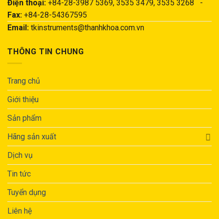
Điện thoại:
+84-28-3987 5369, 3535 3479, 3535 3268 -
Fax:
+84-28-54367595
Email:
tkinstruments@thanhkhoa.com.vn
THÔNG TIN CHUNG
Trang chủ
Giới thiệu
Sản phẩm
Hãng sản xuất
Dịch vụ
Tin tức
Tuyển dụng
Liên hệ