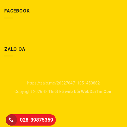
FACEBOOK
ZALO OA
https://zalo.me/2632764711051450882
Copyright 2026 ©
Thiết kế web bởi WebDaiTin.Com
028-39875369