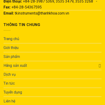
Điện thoại:
+84-28-3987 5369, 3535 3479, 3535 3268 -
Fax:
+84-28-54367595
Email:
tkinstruments@thanhkhoa.com.vn
THÔNG TIN CHUNG
Trang chủ
Giới thiệu
Sản phẩm
Hãng sản xuất
Dịch vụ
Tin tức
Tuyển dụng
Liên hệ