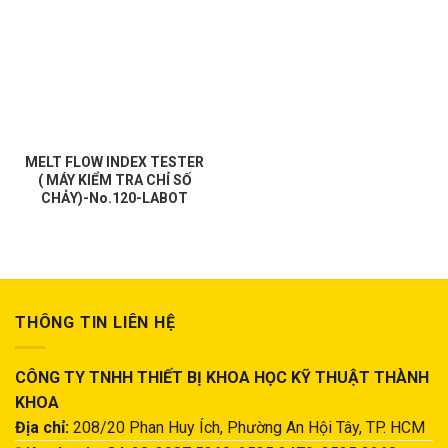
MELT FLOW INDEX TESTER
( MÁY KIỂM TRA CHỈ SỐ
CHẢY)-No.120-LABOT
THÔNG TIN LIÊN HỆ
CÔNG TY TNHH THIẾT BỊ KHOA HỌC KỸ THUẬT THÀNH
KHOA
Địa chỉ:
208/20 Phan Huy Ích, Phường An Hội Tây, TP. HCM