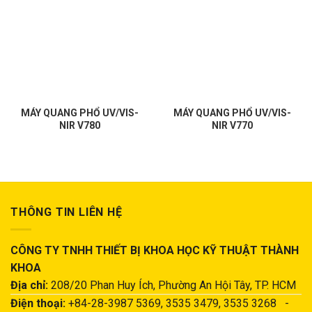
MÁY QUANG PHỔ UV/VIS-
MÁY QUANG PHỔ UV/VIS-
NIR V780
NIR V770
THÔNG TIN LIÊN HỆ
CÔNG TY TNHH THIẾT BỊ KHOA HỌC KỸ THUẬT THÀNH
KHOA
Địa chỉ:
208/20 Phan Huy Ích, Phường An Hội Tây, TP. HCM
Điện thoại:
+84-28-3987 5369, 3535 3479, 3535 3268 -