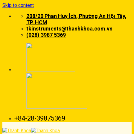
Skip to content
208/20 Phan Huy Ích, Phường An Hội Tây,
TP. HCM
tkinstruments@thanhkhoa.com.vn
(028) 3987 5369
+84-28-39875369