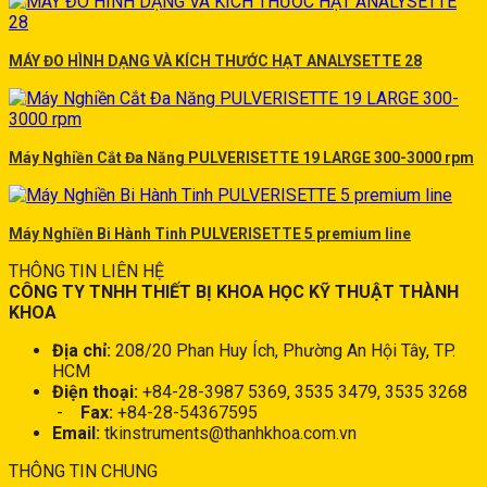
MÁY ĐO HÌNH DẠNG VÀ KÍCH THƯỚC HẠT ANALYSETTE 28
Máy Nghiền Cắt Đa Năng PULVERISETTE 19 LARGE 300-3000 rpm
Máy Nghiền Bi Hành Tinh PULVERISETTE 5 premium line
THÔNG TIN LIÊN HỆ
CÔNG TY TNHH THIẾT BỊ KHOA HỌC KỸ THUẬT THÀNH
KHOA
Địa chỉ:
208/20 Phan Huy Ích, Phường An Hội Tây, TP.
HCM
Điện thoại:
+84-28-3987 5369, 3535 3479, 3535 3268
-
Fax:
+84-28-54367595
Email:
tkinstruments@thanhkhoa.com.vn
THÔNG TIN CHUNG