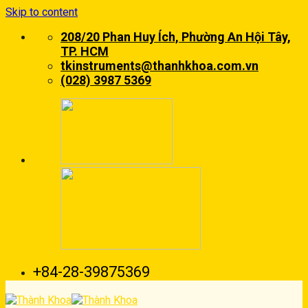
Skip to content
208/20 Phan Huy Ích, Phường An Hội Tây,
TP. HCM
tkinstruments@thanhkhoa.com.vn
(028) 3987 5369
+84-28-39875369