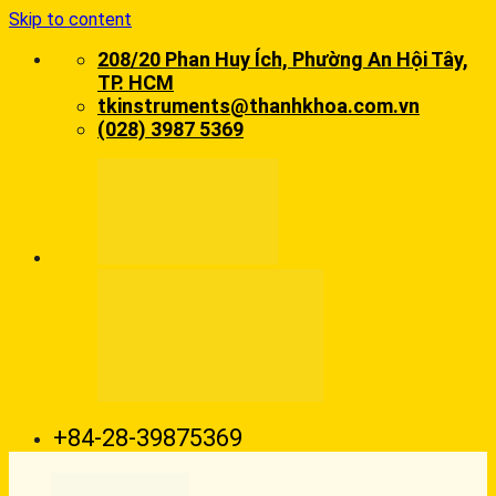
Skip to content
208/20 Phan Huy Ích, Phường An Hội Tây,
TP. HCM
tkinstruments@thanhkhoa.com.vn
(028) 3987 5369
+84-28-39875369