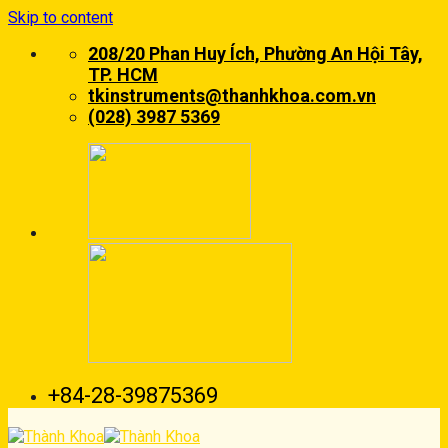
Skip to content
208/20 Phan Huy Ích, Phường An Hội Tây,
TP. HCM
tkinstruments@thanhkhoa.com.vn
(028) 3987 5369
+84-28-39875369