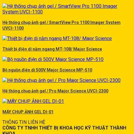
Hệ thống chụp ảnh gel / SmartView Pro 1100 Imager System
UVCI-1100
Thiết bị điện di nằm ngang MT-108/ Major Science
Bộ nguồn điện di 500V Major Science MP-510
Hệ thống chụp ảnh gel / Pro Major Science UVCI-2300
MÁY CHỤP ẢNH GEL DI-01
THÔNG TIN LIÊN HỆ
CÔNG TY TNHH THIẾT BỊ KHOA HỌC KỸ THUẬT THÀNH
KHOA