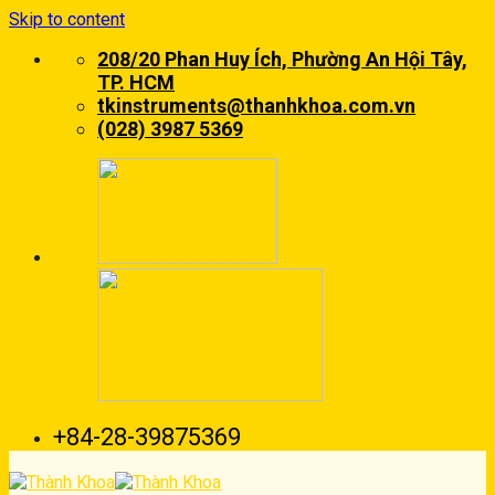
Skip to content
208/20 Phan Huy Ích, Phường An Hội Tây,
TP. HCM
tkinstruments@thanhkhoa.com.vn
(028) 3987 5369
+84-28-39875369