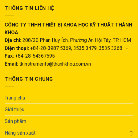
THÔNG TIN LIÊN HỆ
CÔNG TY TNHH THIẾT BỊ KHOA HỌC KỸ THUẬT THÀNH
KHOA
Địa chỉ:
208/20 Phan Huy Ích, Phường An Hội Tây, TP. HCM
Điện thoại:
+84-28-3987 5369, 3535 3479, 3535 3268 -
Fax:
+84-28-54367595
Email:
tkinstruments@thanhkhoa.com.vn
THÔNG TIN CHUNG
Trang chủ
Giới thiệu
Sản phẩm
Hãng sản xuất