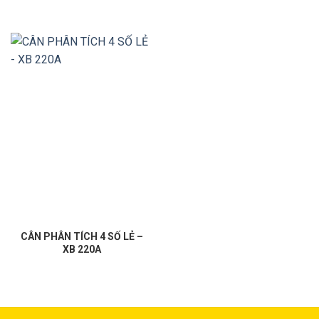
CÂN PHÂN TÍCH 4 SỐ LẺ –
XB 220A