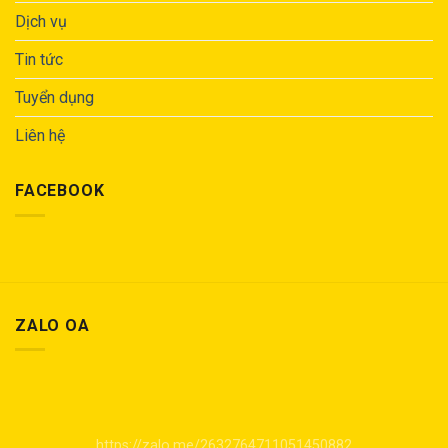
Dịch vụ
Tin tức
Tuyển dụng
Liên hệ
FACEBOOK
ZALO OA
https://zalo.me/2632764711051450882