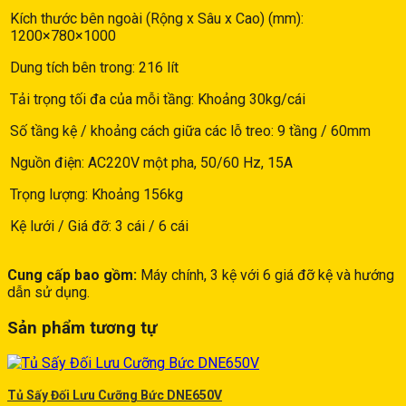
Kích thước bên ngoài (Rộng x Sâu x Cao) (mm):
1200×780×1000
Dung tích bên trong: 216 lít
Tải trọng tối đa của mỗi tầng: Khoảng 30kg/cái
Số tầng kệ / khoảng cách giữa các lỗ treo: 9 tầng / 60mm
Nguồn điện: AC220V một pha, 50/60 Hz, 15A
Trọng lượng: Khoảng 156kg
Kệ lưới / Giá đỡ: 3 cái / 6 cái
Cung cấp bao gồm:
Máy chính, 3 kệ với 6 giá đỡ kệ và hướng
dẫn sử dụng.
Sản phẩm tương tự
Tủ Sấy Đối Lưu Cưỡng Bức DNE650V