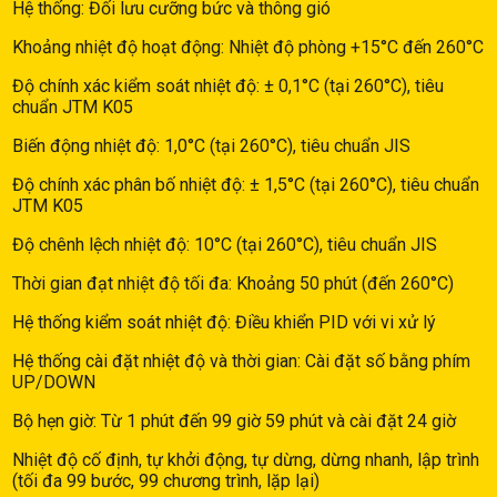
Hệ thống: Đối lưu cưỡng bức và thông gió
Khoảng nhiệt độ hoạt động: Nhiệt độ phòng +15°C đến 260°C
Độ chính xác kiểm soát nhiệt độ: ± 0,1°C (tại 260°C), tiêu
chuẩn JTM K05
Biến động nhiệt độ: 1,0°C (tại 260°C), tiêu chuẩn JIS
Độ chính xác phân bố nhiệt độ: ± 1,5°C (tại 260°C), tiêu chuẩn
JTM K05
Độ chênh lệch nhiệt độ: 10°C (tại 260°C), tiêu chuẩn JIS
Thời gian đạt nhiệt độ tối đa: Khoảng 50 phút (đến 260°C)
Hệ thống kiểm soát nhiệt độ: Điều khiển PID với vi xử lý
Hệ thống cài đặt nhiệt độ và thời gian: Cài đặt số bằng phím
UP/DOWN
Bộ hẹn giờ: Từ 1 phút đến 99 giờ 59 phút và cài đặt 24 giờ
Nhiệt độ cố định, tự khởi động, tự dừng, dừng nhanh, lập trình
(tối đa 99 bước, 99 chương trình, lặp lại)