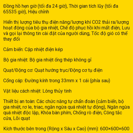
Đồng hồ hẹn giờ (tối đa 24 giờ), Thời gian tích lũy (tối đa
65535 giờ), Hiệu chỉnh
Hiển thị lượng tiêu thụ điện năng/lượng khí CO2 thải ra/lượng
hoạt động của bộ gia nhiệt, Chế độ phục hồi khi mất điện, Lưu
và gọi lại thông tin cài đặt của người dùng, Tốc độ gió có thể
thay đổi
Cảm biến: Cặp nhiệt điện kép
Bộ gia nhiệt: Bộ gia nhiệt ống thép không gỉ
Quạt/Động cơ: Quạt hướng trục/Động cơ tụ điện
Cổng cáp: Đường kính trong 33mm x 1 cái (phía sau)
Vật liệu cách nhiệt: Lông thủy tinh
Thiết bị an toàn: Các chức năng tự chẩn đoán (cảm biến, bộ
gia nhiệt, rơ le, triac, ngăn ngừa quá nhiệt tự động), Ngăn ngừa
quá nhiệt độc lập, Khóa bàn phím, Chống rò điện, Công tắc
cửa, Lỗi quạt
Kích thước bên trong (Rộng x Sâu x Cao) (mm): 600×600×600