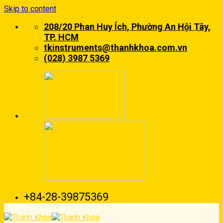
Skip to content
208/20 Phan Huy Ích, Phường An Hội Tây,
TP. HCM
tkinstruments@thanhkhoa.com.vn
(028) 3987 5369
+84-28-39875369