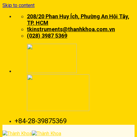
Skip to content
208/20 Phan Huy Ích, Phường An Hội Tây,
TP. HCM
tkinstruments@thanhkhoa.com.vn
(028) 3987 5369
+84-28-39875369