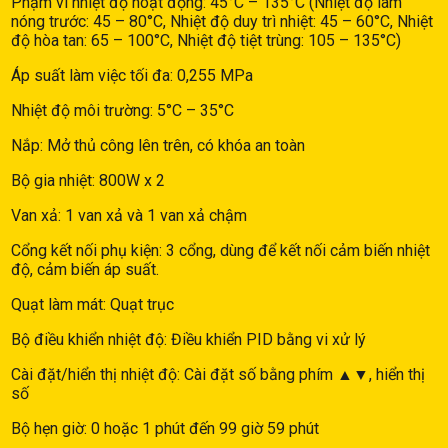
Phạm vi nhiệt độ hoạt động: 45°C – 135°C (Nhiệt độ làm
nóng trước: 45 – 80°C, Nhiệt độ duy trì nhiệt: 45 – 60°C, Nhiệt
độ hòa tan: 65 – 100°C, Nhiệt độ tiệt trùng: 105 – 135°C)
Áp suất làm việc tối đa: 0,255 MPa
Nhiệt độ môi trường: 5°C – 35°C
Nắp: Mở thủ công lên trên, có khóa an toàn
Bộ gia nhiệt: 800W x 2
Van xả: 1 van xả và 1 van xả chậm
Cổng kết nối phụ kiện: 3 cổng, dùng để kết nối cảm biến nhiệt
độ, cảm biến áp suất.
Quạt làm mát: Quạt trục
Bộ điều khiển nhiệt độ: Điều khiển PID bằng vi xử lý
Cài đặt/hiển thị nhiệt độ: Cài đặt số bằng phím ▲▼, hiển thị
số
Bộ hẹn giờ: 0 hoặc 1 phút đến 99 giờ 59 phút