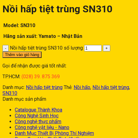
Nồi hấp tiệt trùng SN310
Model: SN310
Hãng sản xuất: Yamato – Nhật Bản
Nồi hấp tiệt trùng SN310 số lượng
Thêm vào giỏ hàng
Gọi để nhận được giá tốt nhất:
TP.HCM:
(028) 39. 875 369
Danh mục:
Nồi hấp tiệt trùng
Thẻ:
Nồi hấp
,
Nồi hấp tiệt trùng
,
SN310
Danh mục sản phẩm
Catalogue Thành Khoa
Công Nghệ Sinh Học
Công nghệ thực phẩm
Công nghệ vật liệu - Nano
Danh Mục Thiết Bị Phòng Thí Nghiệm