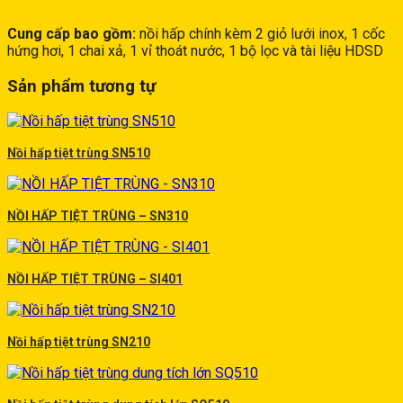
Cung cấp bao gồm:
nồi hấp chính kèm 2 giỏ lưới inox, 1 cốc
hứng hơi, 1 chai xả, 1 vỉ thoát nước, 1 bộ lọc và tài liệu HDSD
Sản phẩm tương tự
Nồi hấp tiệt trùng SN510
NỒI HẤP TIỆT TRÙNG – SN310
NỒI HẤP TIỆT TRÙNG – SI401
Nồi hấp tiệt trùng SN210