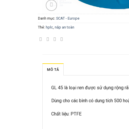
Danh mục:
SCAT - Europe
Thẻ:
hplc
,
nắp an toàn
MÔ TẢ
GL 45 là loại ren được sử dụng rộng rã
Dùng cho các bình có dung tích 500 ho
Chất liệu: PTFE