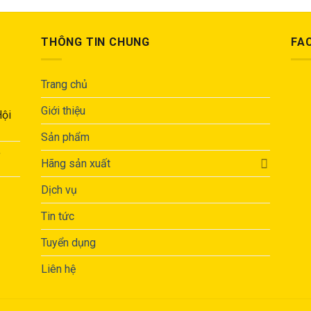
THÔNG TIN CHUNG
FA
Trang chủ
Giới thiệu
Hội
Sản phẩm
,
Hãng sản xuất
Dịch vụ
Tin tức
Tuyển dụng
Liên hệ