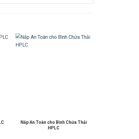
Nắp An Toàn cho Bình Chứa Thải
LC
HPLC