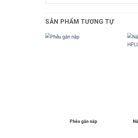
SẢN PHẨM TƯƠNG TỰ
Nắ
Phễu gắn nắp