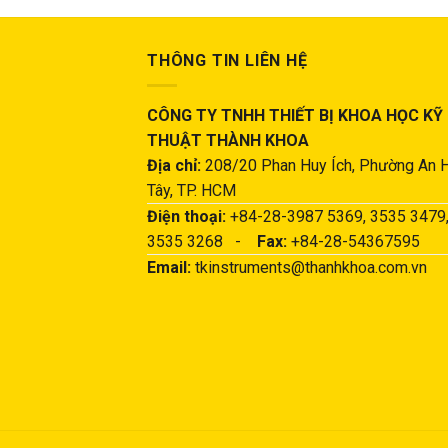
THÔNG TIN LIÊN HỆ
CÔNG TY TNHH THIẾT BỊ KHOA HỌC KỸ
THUẬT THÀNH KHOA
Địa chỉ:
208/20 Phan Huy Ích, Phường An 
Tây, TP. HCM
Điện thoại:
+84-28-3987 5369, 3535 3479
3535 3268 -
Fax:
+84-28-54367595
Email:
tkinstruments@thanhkhoa.com.vn