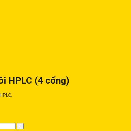
ôi HPLC (4 cổng)
 HPLC.