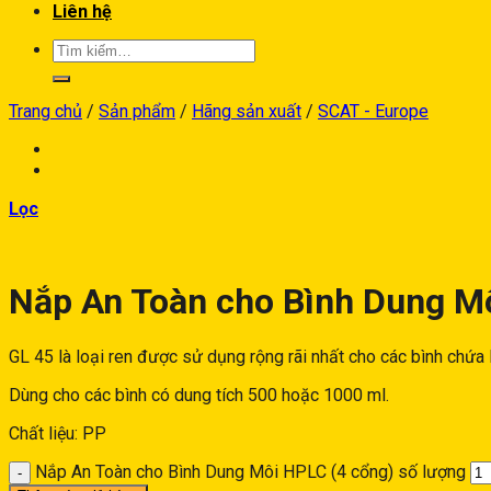
Liên hệ
Trang chủ
/
Sản phẩm
/
Hãng sản xuất
/
SCAT - Europe
Lọc
Nắp An Toàn cho Bình Dung M
GL 45 là loại ren được sử dụng rộng rãi nhất cho các bình chứa
Dùng cho các bình có dung tích 500 hoặc 1000 ml.
Chất liệu: PP
Nắp An Toàn cho Bình Dung Môi HPLC (4 cổng) số lượng