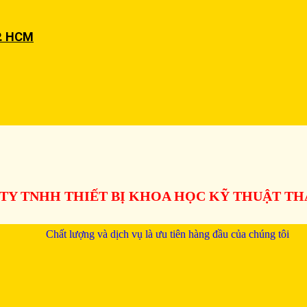
P. HCM
TY TNHH THIẾT BỊ KHOA HỌC KỸ THUẬT T
Chất lượng và dịch vụ là ưu tiên hàng đầu của chúng tôi