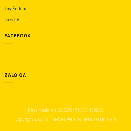
Tuyển dụng
Liên hệ
FACEBOOK
ZALO OA
https://zalo.me/2632764711051450882
Copyright 2026 ©
Thiết kế web bởi WebDaiTin.Com