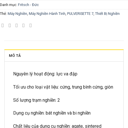
Danh mục:
Fritsch - Đức
Thẻ:
Máy Nghiền
,
Máy Nghiền Hành Tinh
,
PULVERISETTE 7
,
Thiết Bị Nghiền
MÔ TẢ
Nguyên lý hoạt động: lực va đập
Tối ưu cho loại vật liệu: cứng, trung bình cứng, giòn
Số lượng trạm nghiền: 2
Dụng cụ nghiền: bát nghiền và bi nghiền
Chất liệu của dụng cụ nghiền: agate, sintered