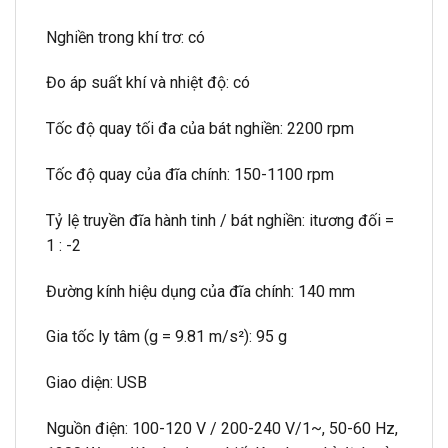
Nghiền trong khí trơ: có
Đo áp suất khí và nhiệt độ: có
Tốc độ quay tối đa của bát nghiền: 2200 rpm
Tốc độ quay của đĩa chính: 150-1100 rpm
Tỷ lệ truyền đĩa hành tinh / bát nghiền: itương đối =
1 : -2
Đường kính hiệu dụng của đĩa chính: 140 mm
Gia tốc ly tâm (g = 9.81 m/s²): 95 g
Giao diện: USB
Nguồn điện: 100-120 V / 200-240 V/1~, 50-60 Hz,