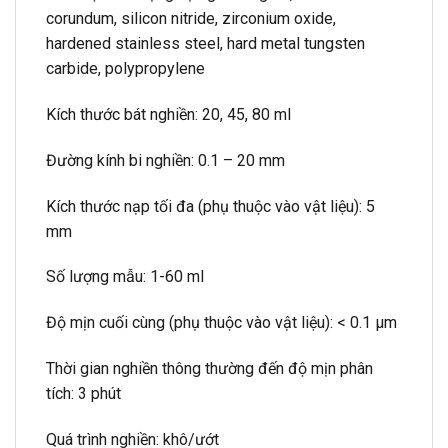
corundum, silicon nitride, zirconium oxide,
hardened stainless steel, hard metal tungsten
carbide, polypropylene
Kích thước bát nghiền: 20, 45, 80 ml
Đường kính bi nghiền: 0.1 – 20 mm
Kích thước nạp tối đa (phụ thuộc vào vật liệu): 5
mm
Số lượng mẫu: 1-60 ml
Độ mịn cuối cùng (phụ thuộc vào vật liệu): < 0.1 µm
Thời gian nghiền thông thường đến độ mịn phân
tích: 3 phút
Quá trình nghiền: khô/ướt