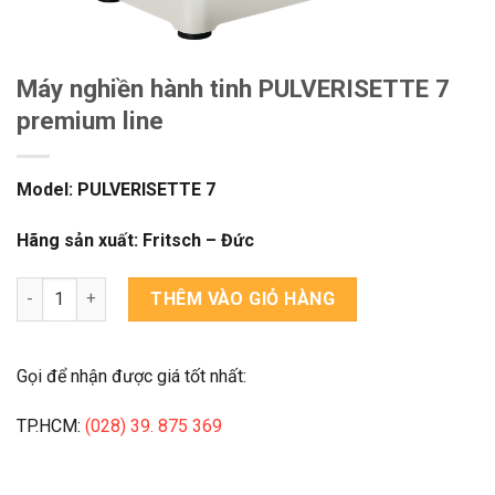
Máy nghiền hành tinh PULVERISETTE 7
premium line
Model: PULVERISETTE 7
Hãng sản xuất: Fritsch – Đức
Máy nghiền hành tinh PULVERISETTE 7 premium line số lượng
THÊM VÀO GIỎ HÀNG
Gọi để nhận được giá tốt nhất:
TP.HCM:
(028) 39. 875 369