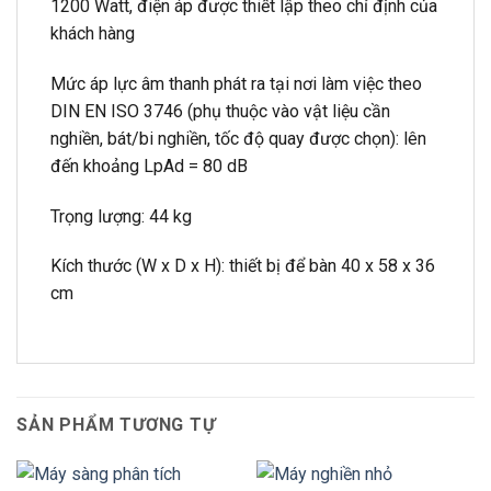
1200 Watt, điện áp được thiết lập theo chỉ định của
khách hàng
Mức áp lực âm thanh phát ra tại nơi làm việc theo
DIN EN ISO 3746 (phụ thuộc vào vật liệu cần
nghiền, bát/bi nghiền, tốc độ quay được chọn): lên
đến khoảng LpAd = 80 dB
Trọng lượng: 44 kg
Kích thước (W x D x H): thiết bị để bàn 40 x 58 x 36
cm
SẢN PHẨM TƯƠNG TỰ