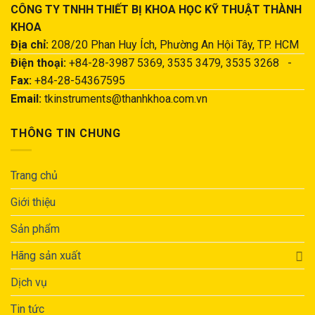
CÔNG TY TNHH THIẾT BỊ KHOA HỌC KỸ THUẬT THÀNH
KHOA
Địa chỉ:
208/20 Phan Huy Ích, Phường An Hội Tây, TP. HCM
Điện thoại:
+84-28-3987 5369, 3535 3479, 3535 3268 -
Fax:
+84-28-54367595
Email:
tkinstruments@thanhkhoa.com.vn
THÔNG TIN CHUNG
Trang chủ
Giới thiệu
Sản phẩm
Hãng sản xuất
Dịch vụ
Tin tức