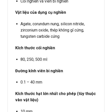
Cối nghiền và viên bi nghiền
Vật liệu của dụng cụ nghiền
Agate, corundum nung, silicon nitride,
zirconium oxide, thép không gỉ cứng,
tungsten carbide cứng
Kích thước cối nghiền
80, 250, 500 ml
Đường kính viên bi nghiền
0.1 – 40 mm
Kích thước hạt lớn nhất cho phép (tùy thuộc
vào vật liệu)
10 mm