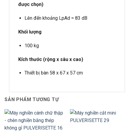
được chọn)
Lên đến khoảng LpAd = 83 dB
Khối lượng
100 kg
Kích thước (rộng x sâu x cao)
Thiết bị bàn 58 x 67 x 57 cm
SẢN PHẨM TƯƠNG TỰ