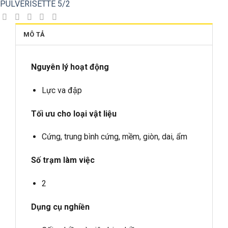
PULVERISETTE 5/2
MÔ TẢ
Nguyên lý hoạt động
Lực va đập
Tối ưu cho loại vật liệu
Cứng, trung bình cứng, mềm, giòn, dai, ẩm
Số trạm làm việc
2
Dụng cụ nghiền