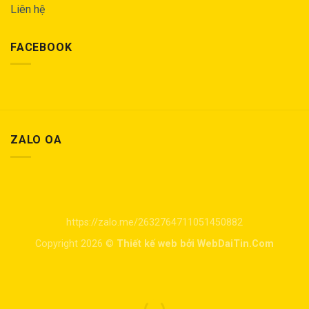
Liên hệ
FACEBOOK
ZALO OA
https://zalo.me/2632764711051450882
Copyright 2026 ©
Thiết kế web bởi WebDaiTin.Com