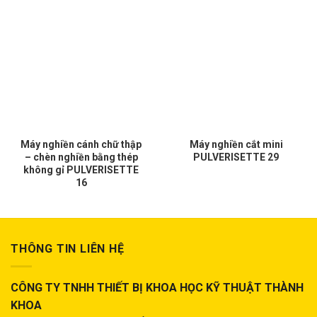
Máy nghiền cánh chữ thập
Máy nghiền cắt mini
– chèn nghiền bằng thép
PULVERISETTE 29
không gỉ PULVERISETTE
16
THÔNG TIN LIÊN HỆ
CÔNG TY TNHH THIẾT BỊ KHOA HỌC KỸ THUẬT THÀNH
KHOA