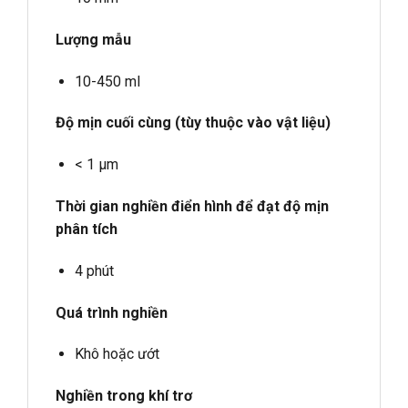
Lượng mẫu
10-450 ml
Độ mịn cuối cùng (tùy thuộc vào vật liệu)
< 1 µm
Thời gian nghiền điển hình để đạt độ mịn
phân tích
4 phút
Quá trình nghiền
Khô hoặc ướt
Nghiền trong khí trơ