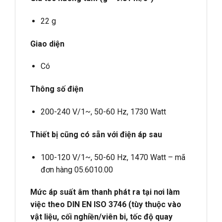
22 g
Giao diện
Có
Thông số điện
200-240 V/1~, 50-60 Hz, 1730 Watt
Thiết bị cũng có sẵn với điện áp sau
100-120 V/1~, 50-60 Hz, 1470 Watt – mã
đơn hàng 05.6010.00
Mức áp suất âm thanh phát ra tại nơi làm
việc theo DIN EN ISO 3746 (tùy thuộc vào
vật liệu, cối nghiền/viên bi, tốc độ quay