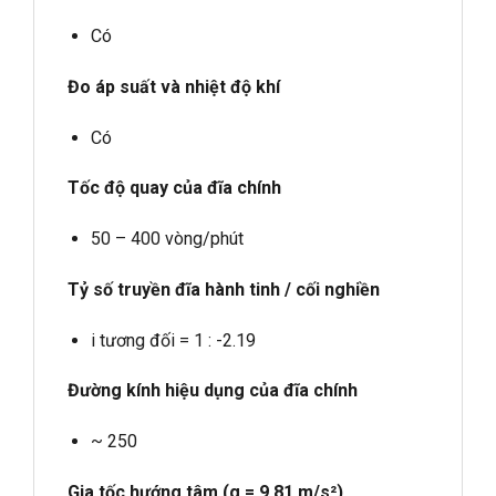
Có
Đo áp suất và nhiệt độ khí
Có
Tốc độ quay của đĩa chính
50 – 400 vòng/phút
Tỷ số truyền đĩa hành tinh / cối nghiền
i tương đối = 1 : -2.19
Đường kính hiệu dụng của đĩa chính
~ 250
Gia tốc hướng tâm (g = 9.81 m/s²)