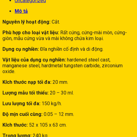
Uncategorized
Mô tả
Nguyên lý hoạt động:
Cắt.
Phù hợp cho loại vật liệu:
Rất cứng, cứng-mài mòn, cứng-
giòn, mẫu cứng vừa và mài không chứa kim loại.
Dụng cụ nghiền:
Đĩa nghiền cố định và di động.
Vật liệu của dụng cụ nghiền:
hardened steel cast,
manganese steel, hardmetal tungsten carbide, zirconium
oxide.
Kích thước nạp tối đa:
20 mm.
Lượng mẫu tối thiểu:
20 – 30 ml.
Lưu lượng tối đa:
150 kg/h.
Độ mịn cuối cùng:
0.05 – 12 mm.
Kích thước:
52 x 105 x 63 cm.
Trọng lượng:
240 kg.