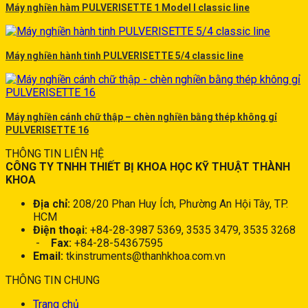
Máy nghiền hàm PULVERISETTE 1 Model I classic line
Máy nghiền hành tinh PULVERISETTE 5/4 classic line
Máy nghiền cánh chữ thập – chèn nghiền bằng thép không gỉ
PULVERISETTE 16
THÔNG TIN LIÊN HỆ
CÔNG TY TNHH THIẾT BỊ KHOA HỌC KỸ THUẬT THÀNH
KHOA
Địa chỉ:
208/20 Phan Huy Ích, Phường An Hội Tây, TP.
HCM
Điện thoại:
+84-28-3987 5369, 3535 3479, 3535 3268
-
Fax:
+84-28-54367595
Email:
tkinstruments@thanhkhoa.com.vn
THÔNG TIN CHUNG
Trang chủ