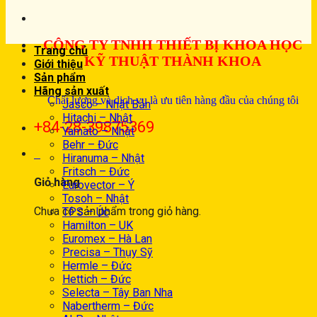
CÔNG TY TNHH THIẾT BỊ KHOA HỌC
Trang chủ
KỸ THUẬT THÀNH KHOA
Giới thiệu
Sản phẩm
Hãng sản xuất
Chất lượng và dịch vụ là ưu tiên hàng đầu của chúng tôi
Jasco – Nhật Bản
Hitachi – Nhật
+84-28-39875369
Yamato – Nhật
Behr – Đức
0
Hiranuma – Nhật
Fritsch – Đức
Giỏ hàng
Eurovector – Ý
Tosoh – Nhật
Chưa có sản phẩm trong giỏ hàng.
TPS – Úc
Hamilton – UK
Euromex – Hà Lan
Precisa – Thụy Sỹ
Hermle – Đức
Hettich – Đức
Selecta – Tây Ban Nha
Nabertherm – Đức