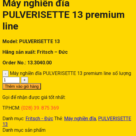
Máy nghiền đĩa
PULVERISETTE 13 premium
line
Model: PULVERISETTE 13
Hãng sản xuất: Fritsch – Đức
Order No.: 13.3040.00
Máy nghiền đĩa PULVERISETTE 13 premium line số lượng
Thêm vào giỏ hàng
Gọi để nhận được giá tốt nhất:
TP.HCM:
(028) 39. 875 369
Danh mục:
Fritsch - Đức
Thẻ:
Máy nghiền đĩa
,
PULVERISETTE
13
Danh mục sản phẩm