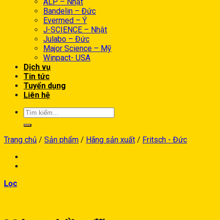
ALP – Nhật
Bandelin – Đức
Evermed – Ý
J-SCIENCE – Nhật
Julabo – Đức
Major Science – Mỹ
Winpact- USA
Dịch vụ
Tin tức
Tuyển dụng
Liên hệ
Trang chủ
/
Sản phẩm
/
Hãng sản xuất
/
Fritsch - Đức
Lọc