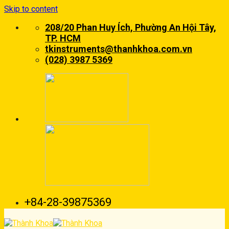
Skip to content
208/20 Phan Huy Ích, Phường An Hội Tây,
TP. HCM
tkinstruments@thanhkhoa.com.vn
(028) 3987 5369
+84-28-39875369