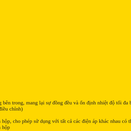
g bên trong, mang lại sự đồng đều và ổn định nhiệt độ tối đa
điều chỉnh)
hộp, cho phép sử dụng với tất cả các điện áp khác nhau có th
a hộp