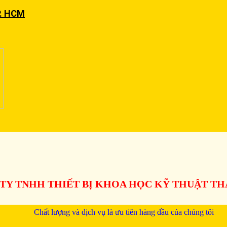
P. HCM
TY TNHH THIẾT BỊ KHOA HỌC KỸ THUẬT T
Chất lượng và dịch vụ là ưu tiên hàng đầu của chúng tôi