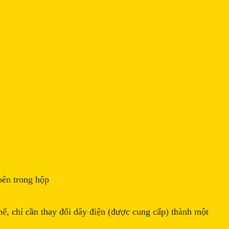
 bên trong hộp
ể, chỉ cần thay đổi dây điện (được cung cấp) thành một