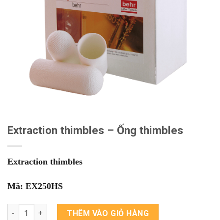
Extraction thimbles – Ống thimbles
Extraction thimbles
Mã: EX250HS
Extraction thimbles - Ống thimbles số lượng
THÊM VÀO GIỎ HÀNG