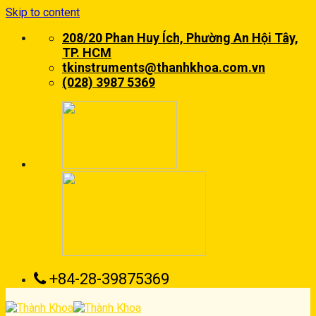
Skip to content
208/20 Phan Huy Ích, Phường An Hội Tây,
TP. HCM
tkinstruments@thanhkhoa.com.vn
(028) 3987 5369
+84-28-39875369