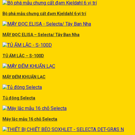
Bộ phá mẫu chưng cất đạm Kjeldahl 6 vị trí
MÁY ĐỌC ELISA – Selecta/ Tây Ban Nha
TỦ ẤM LẮC – S-100D
MÁY ĐẾM KHUẨN LẠC
Tủ đông Selecta
Máy lắc mẫu 16 chỗ Selecta