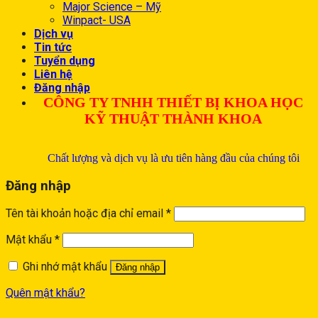
Major Science – Mỹ
Winpact- USA
Dịch vụ
Tin tức
Tuyển dụng
Liên hệ
Đăng nhập
CÔNG TY TNHH THIẾT BỊ KHOA HỌC
KỸ THUẬT THÀNH KHOA
Chất lượng và dịch vụ là ưu tiên hàng đầu của chúng tôi
Đăng nhập
Tên tài khoản hoặc địa chỉ email
*
Mật khẩu
*
Ghi nhớ mật khẩu
Đăng nhập
Quên mật khẩu?