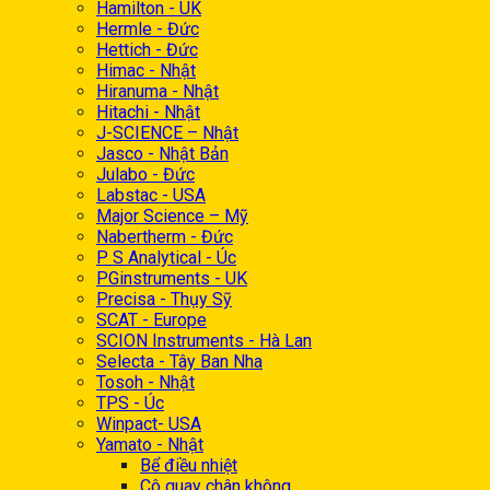
Hamilton - UK
Hermle - Đức
Hettich - Đức
Himac - Nhật
Hiranuma - Nhật
Hitachi - Nhật
J-SCIENCE – Nhật
Jasco - Nhật Bản
Julabo - Đức
Labstac - USA
Major Science – Mỹ
Nabertherm - Đức
P S Analytical - Úc
PGinstruments - UK
Precisa - Thụy Sỹ
SCAT - Europe
SCION Instruments - Hà Lan
Selecta - Tây Ban Nha
Tosoh - Nhật
TPS - Úc
Winpact- USA
Yamato - Nhật
Bể điều nhiệt
Cô quay chân không