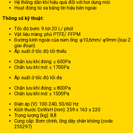
Hệ thống dằn khí hiệu quả đối với hơi dung môi
Hoạt động từ xa bằng tín hiệu bên ngoài
Thông số kỹ thuật:
Tốc độ bơm: 9 tới 20 L/ phút
Vật liệu màng: phủ PTFE/ FFPM
Đường kính ngoài của núm ống: φ10,6mm/ φ9mm (loại 2
giai đoạn)
Áp suất ở tốc độ tối thiểu:
Chấn lưu khí đóng: ≤ 600Pa
Chấn lưu khí mở: ≤ 1700Pa
Áp suất ở tốc độ tối đa:
Chấn lưu khí đóng: ≤ 800Pa
Chấn lưu khí mở: ≤ 1500Pa
Điện áp (V): 100-240, 50/60 Hz
Kích thước DxWxH (mm): 259 x 163 x 220
Trọng lượng (kg): 8,8
Cung cấp: Bơm chính, ống dây chân không (code
255297)