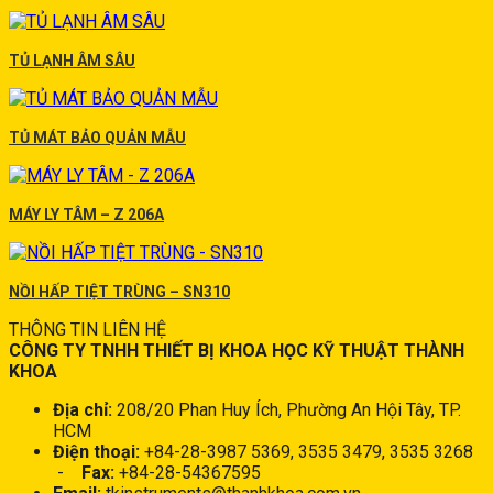
TỦ LẠNH ÂM SÂU
TỦ MÁT BẢO QUẢN MẪU
MÁY LY TÂM – Z 206A
NỒI HẤP TIỆT TRÙNG – SN310
THÔNG TIN LIÊN HỆ
CÔNG TY TNHH THIẾT BỊ KHOA HỌC KỸ THUẬT THÀNH
KHOA
Địa chỉ:
208/20 Phan Huy Ích, Phường An Hội Tây, TP.
HCM
Điện thoại:
+84-28-3987 5369, 3535 3479, 3535 3268
-
Fax:
+84-28-54367595