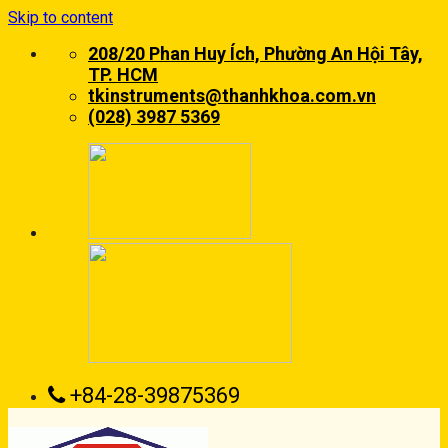
Skip to content
208/20 Phan Huy Ích, Phường An Hội Tây,
TP. HCM
tkinstruments@thanhkhoa.com.vn
(028) 3987 5369
+84-28-39875369