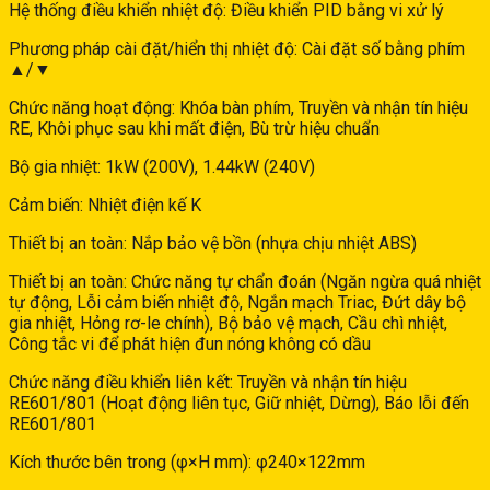
Hệ thống điều khiển nhiệt độ: Điều khiển PID bằng vi xử lý
Phương pháp cài đặt/hiển thị nhiệt độ: Cài đặt số bằng phím
▲/▼
Chức năng hoạt động: Khóa bàn phím, Truyền và nhận tín hiệu
RE, Khôi phục sau khi mất điện, Bù trừ hiệu chuẩn
Bộ gia nhiệt: 1kW (200V), 1.44kW (240V)
Cảm biến: Nhiệt điện kế K
Thiết bị an toàn: Nắp bảo vệ bồn (nhựa chịu nhiệt ABS)
Thiết bị an toàn: Chức năng tự chẩn đoán (Ngăn ngừa quá nhiệt
tự động, Lỗi cảm biến nhiệt độ, Ngắn mạch Triac, Đứt dây bộ
gia nhiệt, Hỏng rơ-le chính), Bộ bảo vệ mạch, Cầu chì nhiệt,
Công tắc vi để phát hiện đun nóng không có dầu
Chức năng điều khiển liên kết: Truyền và nhận tín hiệu
RE601/801 (Hoạt động liên tục, Giữ nhiệt, Dừng), Báo lỗi đến
RE601/801
Kích thước bên trong (φ×H mm): φ240×122mm