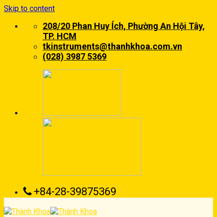
Skip to content
208/20 Phan Huy Ích, Phường An Hội Tây,
TP. HCM
tkinstruments@thanhkhoa.com.vn
(028) 3987 5369
+84-28-39875369